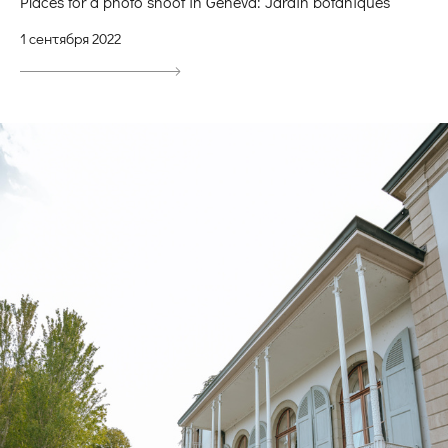
Places for a photo shoot in Geneva: Jardin botaniques
1 сентября 2022