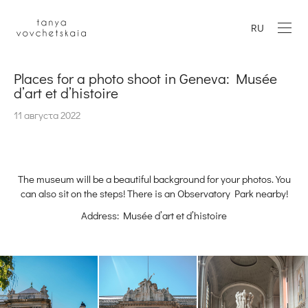
RU
Places for a photo shoot in Geneva: Musée
d’art et d’histoire
11 августа 2022
The museum will be a beautiful background for your photos. You
can also sit on the steps! There is an Observatory Park nearby!
Address: Musée d’art et d’histoire