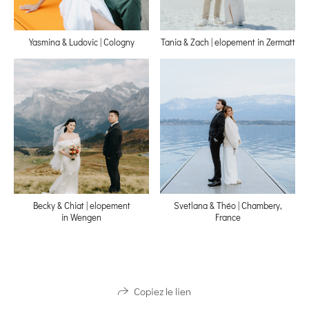
Yasmina & Ludovic | Cologny
Tania & Zach | elopement in Zermatt
Becky & Chiat | elopement
Svetlana & Théo | Chambery,
in Wengen
France
Copiez le lien