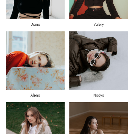
Diana
Valery
Alena
Nadya