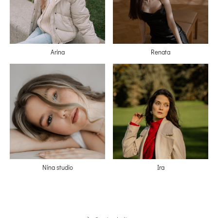
Arina
Renata
Nina studio
Ira