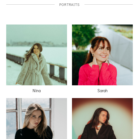
PORTRAITS
Nina
Sarah